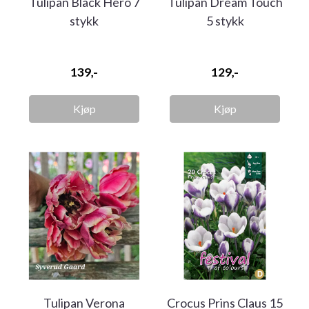
Tulipan Black Hero 7
Tulipan Dream Touch
stykk
5 stykk
139,-
129,-
Kjøp
Kjøp
Tulipan Verona
Crocus Prins Claus 15