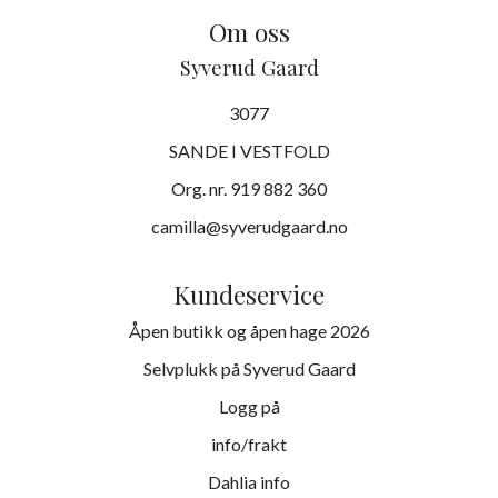
Om oss
Syverud Gaard
3077
SANDE I VESTFOLD
Org. nr. 919 882 360
camilla@syverudgaard.no
Kundeservice
Åpen butikk og åpen hage 2026
Selvplukk på Syverud Gaard
Logg på
info/frakt
Dahlia info