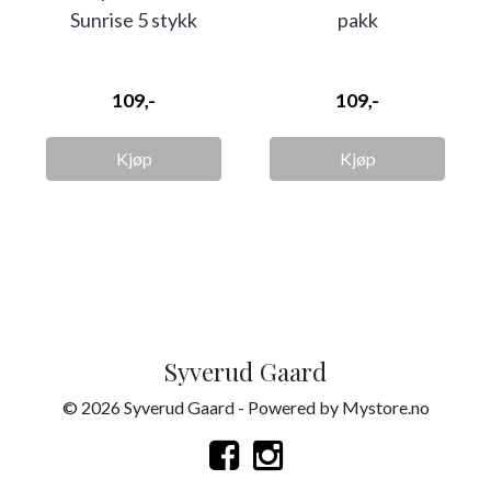
Sunrise 5 stykk
pakk
109,-
109,-
Kjøp
Kjøp
Syverud Gaard
© 2026 Syverud Gaard - Powered by
Mystore.no