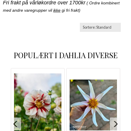
Fri frakt på vårløkordre over 1700kr
( Ordre kombinert
med andre varegrupper vil
ikke
gi fri frakt)
POPULÆRT I
DAHLIA DIVERSE