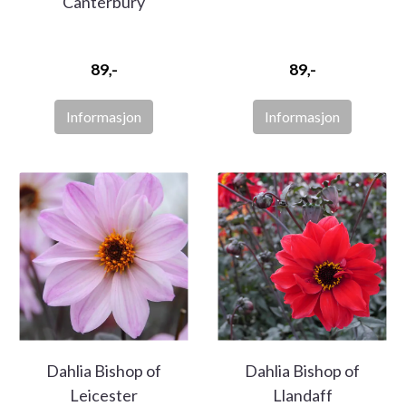
Canterbury
89,-
89,-
Informasjon
Informasjon
Dahlia Bishop of
Dahlia Bishop of
Leicester
Llandaff