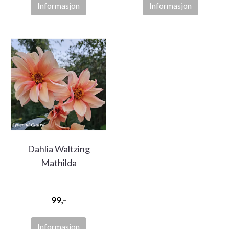
Informasjon
Informasjon
Dahlia Waltzing
Mathilda
99,-
Informasjon