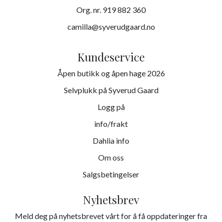
Org. nr. 919 882 360
camilla@syverudgaard.no
Kundeservice
Åpen butikk og åpen hage 2026
Selvplukk på Syverud Gaard
Logg på
info/frakt
Dahlia info
Om oss
Salgsbetingelser
Nyhetsbrev
Meld deg på nyhetsbrevet vårt for å få oppdateringer fra