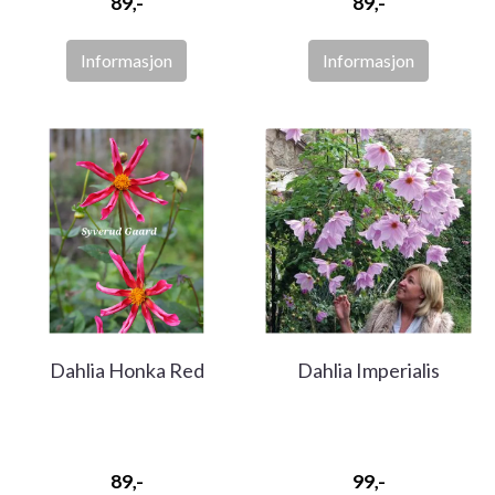
89,-
89,-
Informasjon
Informasjon
Dahlia Honka Red
Dahlia Imperialis
89,-
99,-