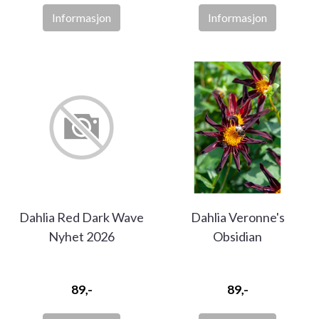
Informasjon
Informasjon
Dahlia Red Dark Wave
Dahlia Veronne's
Nyhet 2026
Obsidian
89,-
89,-