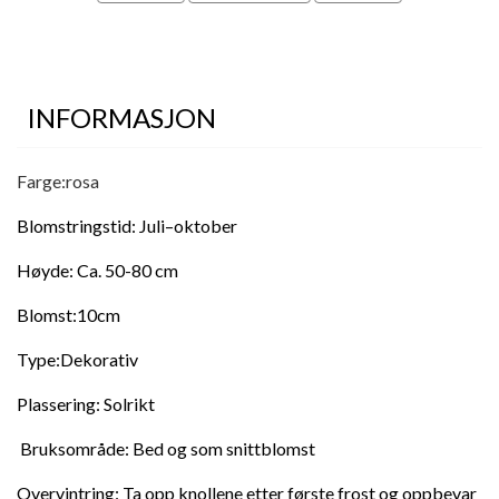
INFORMASJON
Farge:rosa
Blomstringstid: Juli–oktober
Høyde: Ca. 50-80 cm
Blomst:10cm
Type:Dekorativ
Plassering: Solrikt
Bruksområde: Bed og som snittblomst
Overvintring: Ta opp knollene etter første frost og oppbevar