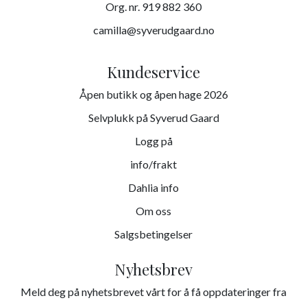
Org. nr. 919 882 360
camilla@syverudgaard.no
Kundeservice
Åpen butikk og åpen hage 2026
Selvplukk på Syverud Gaard
Logg på
info/frakt
Dahlia info
Om oss
Salgsbetingelser
Nyhetsbrev
Meld deg på nyhetsbrevet vårt for å få oppdateringer fra