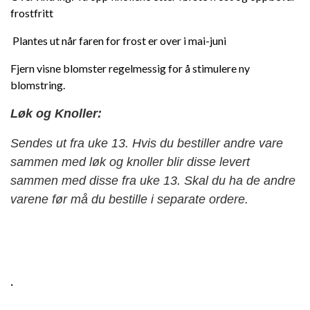
frostfritt
Plantes ut når faren for frost er over i mai-juni
Fjern visne blomster regelmessig for å stimulere ny
blomstring.
Løk og Knoller:
Sendes ut fra uke 13. Hvis du bestiller andre vare
sammen med løk og knoller blir disse levert
sammen med disse fra uke 13. Skal du ha de andre
varene før må du bestille i separate ordere.
·