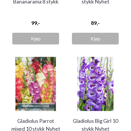
Bananarama 8 stykk
stykk Nyhet
Nyhet
99,-
89,-
Kjøp
Kjøp
Gladiolus Parrot
Gladiolus Big Girl 10
mixed 10 stykk Nyhet
stykk Nyhet