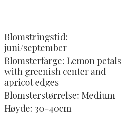
Blomstringstid:
juni/september
Blomsterfarge: Lemon petals
with greenish center and
apricot edges
Blomsterstørrelse: Medium
Høyde: 30-40cm