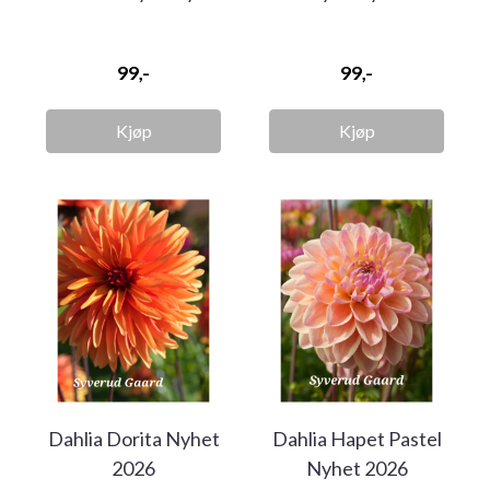
99,-
99,-
Kjøp
Kjøp
Dahlia Dorita Nyhet
Dahlia Hapet Pastel
2026
Nyhet 2026