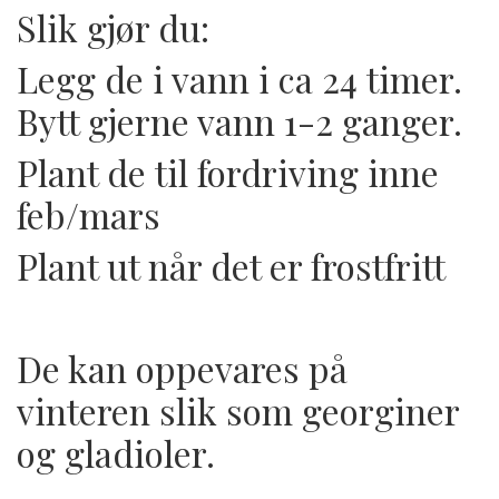
Slik gjør du:
Legg de i vann i ca 24 timer.
Bytt gjerne vann 1-2 ganger.
Plant de til fordriving inne
feb/mars
Plant ut når det er frostfritt
De kan oppevares på
vinteren slik som georginer
og gladioler.