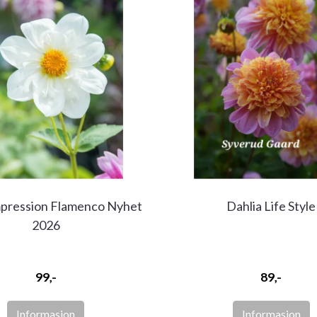
mpression Flamenco Nyhet
Dahlia Life Style
2026
99,-
89,-
Informasjon
Informasjon