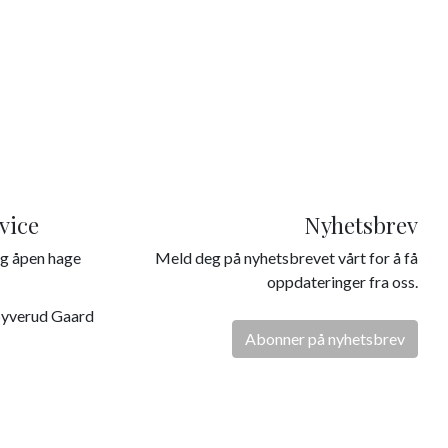
vice
Nyhetsbrev
g åpen hage
Meld deg på nyhetsbrevet vårt for å få
oppdateringer fra oss.
Syverud Gaard
Abonner på nyhetsbrev