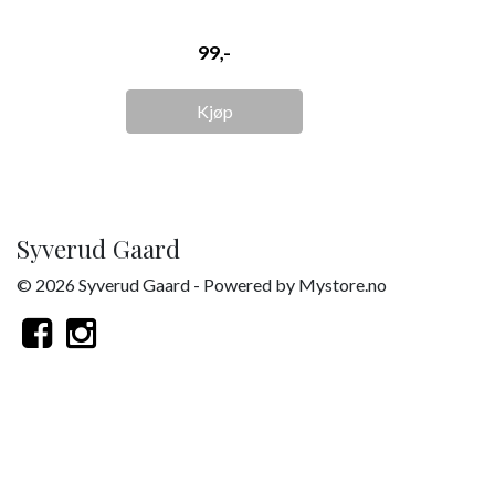
99,-
Kjøp
Syverud Gaard
© 2026 Syverud Gaard - Powered by
Mystore.no