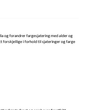
lla og forandrer fargesjatering med alder og
 forskjellige i forhold til sjateringer og farge