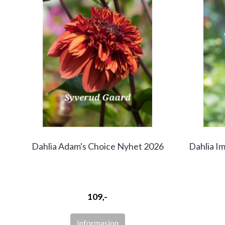
Dahlia Adam's Choice Nyhet 2026
Dahlia I
109,-
Informasjon