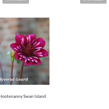
 Hootenanny Swan Island