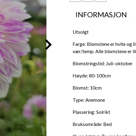
INFORMASJON
Utsolgt
Farge: Blomstene er hvite og li
vær/temp. Alle blomstene er litt
Blomstringstid: Juli–oktober
Høyde: 80-100cm
Blomst: 10cm
Type: Anemone
Plassering: Solrikt
Bruksområde: Bed