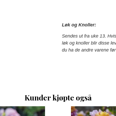
Løk og Knoller:
Sendes ut fra uke 13. Hvi
løk og knoller blir disse 
du ha de andre varene før 
Kunder kjøpte også