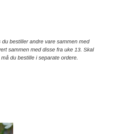
s du bestiller andre vare sammen med
levert sammen med disse fra uke 13. Skal
må du bestille i separate ordere.