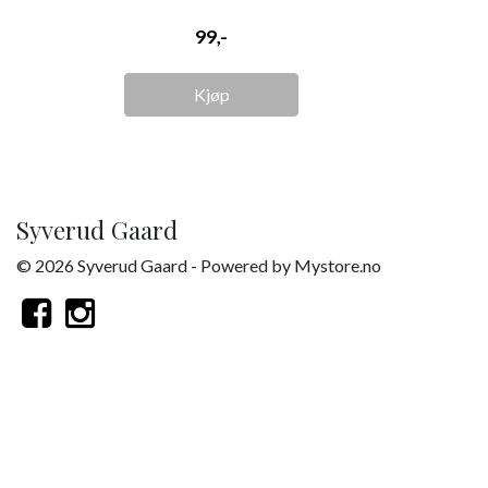
99,-
Kjøp
Syverud Gaard
© 2026 Syverud Gaard - Powered by
Mystore.no