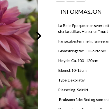
INFORMASJON
La Belle Epoque er en svært e
sterke stilker. Hun er en "must
Farge:ubestemmelig farge ga
Blomstringstid: Juli–oktober
Høyde: Ca. 100–120 cm
Blomst:10-15cm
Type:Dekorativ
Plassering: Solrikt
Bruksområde: Bed og som sni