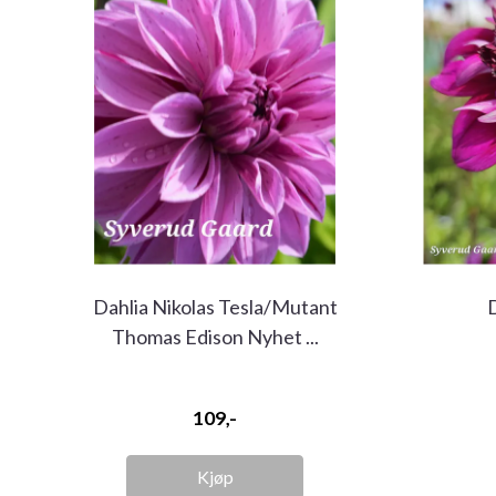
Dahlia Nikolas Tesla/Mutant
Thomas Edison Nyhet ...
109,-
Kjøp