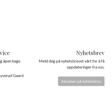
vice
Nyhetsbrev
g åpen hage
Meld deg på nyhetsbrevet vårt for å få
oppdateringer fra oss.
Syverud Gaard
Abonner på nyhetsbrev