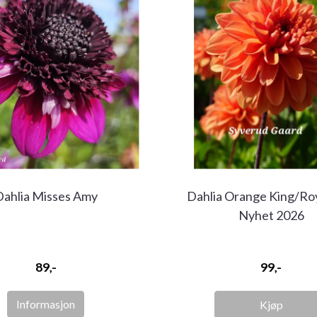
Dahlia Misses Amy
Dahlia Orange King/Roy
Nyhet 2026
89,-
99,-
Informasjon
Kjøp