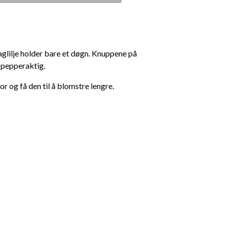
lilje holder bare et døgn. Knuppene på
 pepperaktig.
r og få den til å blomstre lengre.