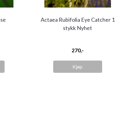
ise
Actaea Rubifolia Eye Catcher 1
stykk Nyhet
270,-
Kjøp