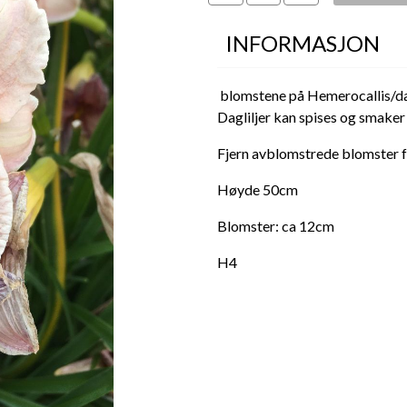
INFORMASJON
blomstene på Hemerocallis/dag
Dagliljer kan spises og smaker
Fjern avblomstrede blomster fo
Høyde 50cm
Blomster: ca 12cm
H4