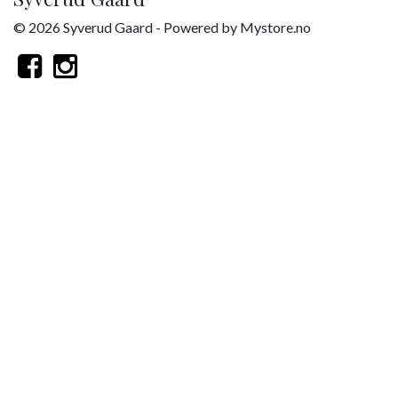
© 2026 Syverud Gaard - Powered by
Mystore.no