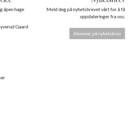
g åpen hage
Meld deg på nyhetsbrevet vårt for å få
oppdateringer fra oss.
Syverud Gaard
Abonner på nyhetsbrev
ser