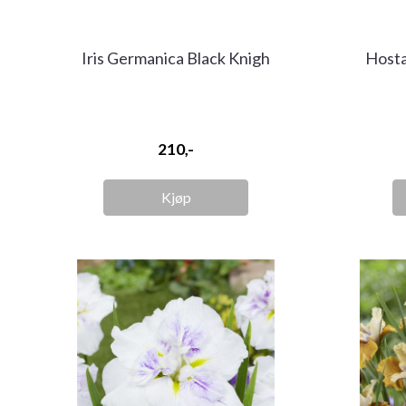
Iris Germanica Black Knigh
Hosta
210,-
Kjøp