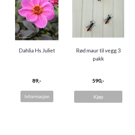
Dahlia Hs Juliet
Rød maur til vegg 3
pakk
89,-
590,-
Informasjon
Kjøp