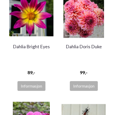
Dahlia Bright Eyes
Dahlia Doris Duke
89,-
99,-
Informasjon
Informasjon