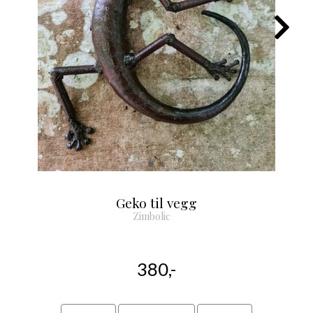
Geko til vegg
Zimbolic
380,-