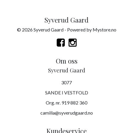
Syverud Gaard
© 2026 Syverud Gaard - Powered by
Mystore.no
Om oss
Syverud Gaard
3077
SANDE I VESTFOLD
Org. nr. 919 882 360
camilla@syverudgaard.no
Kundeservice