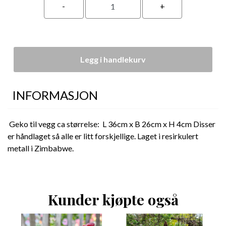
Legg i handlekurv
INFORMASJON
Geko til vegg ca størrelse: L 36cm x B 26cm x H 4cm Disser
er håndlaget så alle er litt forskjellige. Laget i resirkulert
metall i Zimbabwe.
Kunder kjøpte også