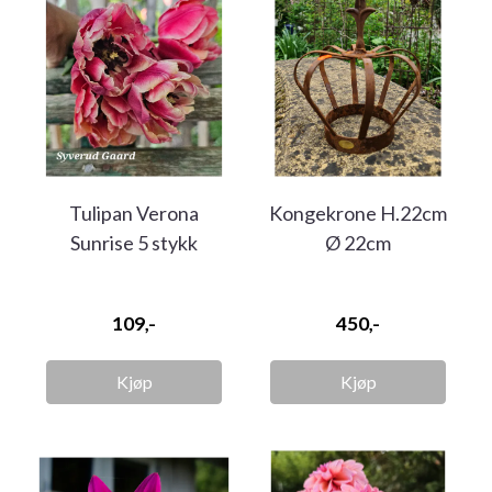
Tulipan Verona
Kongekrone H.22cm
Sunrise 5 stykk
Ø 22cm
109,-
450,-
Kjøp
Kjøp