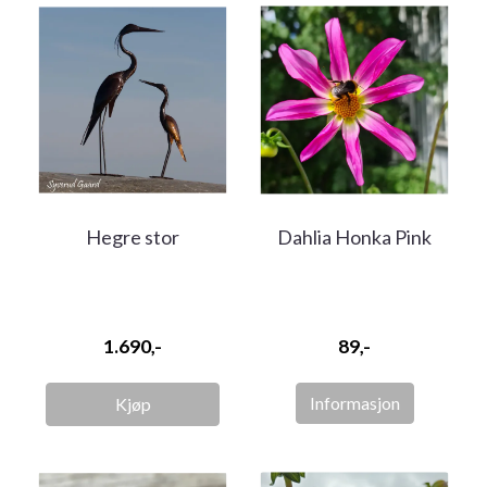
Hegre stor
Dahlia Honka Pink
1.690,-
89,-
Informasjon
Kjøp