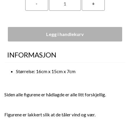
Legg i handlekurv
INFORMASJON
Størrelse: 16cm x 15cm x 7cm
Siden alle figurene er hådlagde er alle litt forskjellig.
Figurene er lakkert slik at de tåler vind og vær.