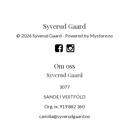
Syverud Gaard
© 2026 Syverud Gaard - Powered by
Mystore.no
Om oss
Syverud Gaard
3077
SANDE I VESTFOLD
Org. nr. 919 882 360
camilla@syverudgaard.no