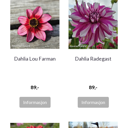
Dahlia Lou Farman
Dahlia Radegast
89,-
89,-
Informasjon
Informasjon