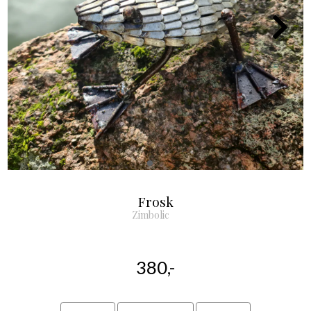
Frosk
Zimbolic
380,-