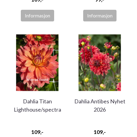
Informasjon
Informasjon
Dahlia Titan
Dahlia Antibes Nyhet
Lighthouse/spectra
2026
Nyhet 2026
109,-
109,-