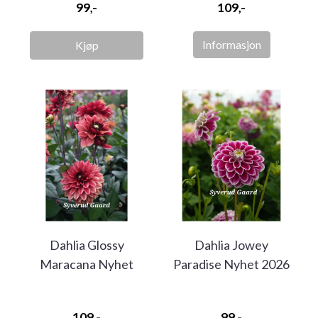
99,-
109,-
Informasjon
Kjøp
Dahlia Glossy
Dahlia Jowey
Maracana Nyhet
Paradise Nyhet 2026
2026
109,-
99,-