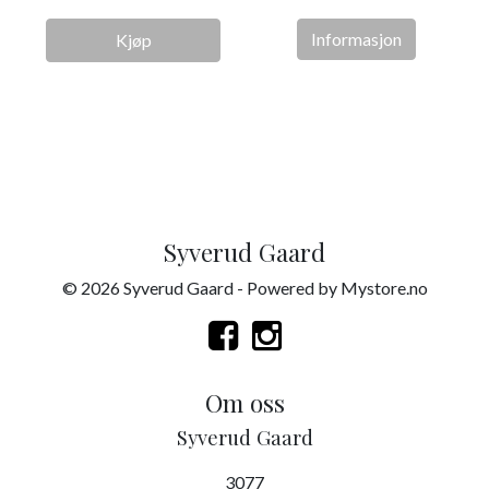
Informasjon
Kjøp
Syverud Gaard
© 2026 Syverud Gaard - Powered by
Mystore.no
Om oss
Syverud Gaard
3077