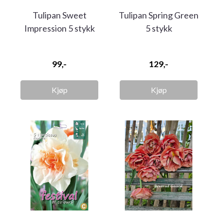
Tulipan Sweet
Tulipan Spring Green
Impression 5 stykk
5 stykk
99,-
129,-
Kjøp
Kjøp