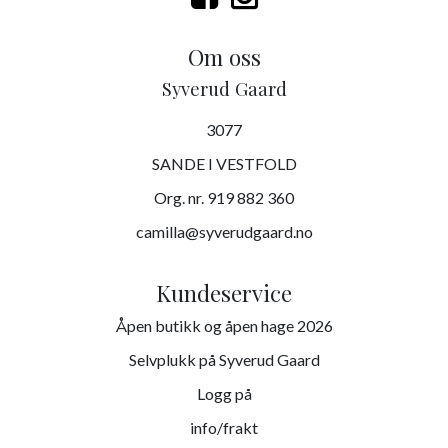
Om oss
Syverud Gaard
3077
SANDE I VESTFOLD
Org. nr. 919 882 360
camilla@syverudgaard.no
Kundeservice
Åpen butikk og åpen hage 2026
Selvplukk på Syverud Gaard
Logg på
info/frakt