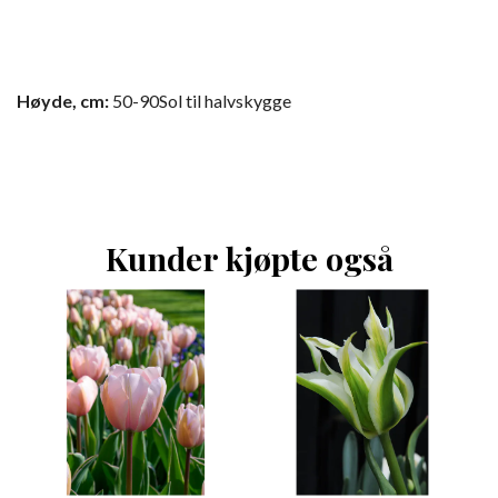
Høyde, cm:
50-90
Sol til halvskygge
Kunder kjøpte også