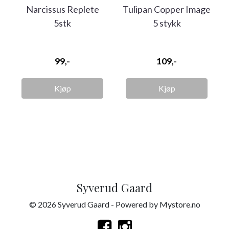
Narcissus Replete
Tulipan Copper Image
5stk
5 stykk
99,-
109,-
Kjøp
Kjøp
Syverud Gaard
© 2026 Syverud Gaard - Powered by
Mystore.no