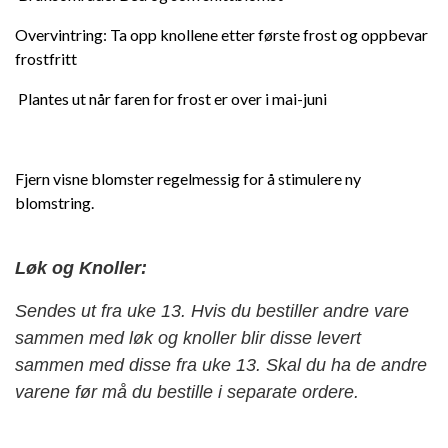
Overvintring: Ta opp knollene etter første frost og oppbevar
frostfritt
Plantes ut når faren for frost er over i mai-juni
Fjern visne blomster regelmessig for å stimulere ny
blomstring.
Løk og Knoller:
Sendes ut fra uke 13. Hvis du bestiller andre vare
sammen med løk og knoller blir disse levert
sammen med disse fra uke 13. Skal du ha de andre
varene før må du bestille i separate ordere.