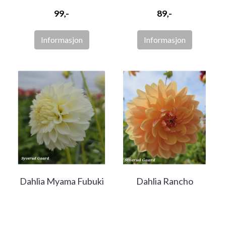
99,-
89,-
Informasjon
Informasjon
Dahlia Myama Fubuki
Dahlia Rancho