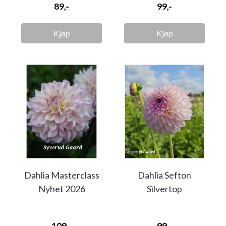
89,-
99,-
Kjøp
Kjøp
Dahlia Masterclass
Dahlia Sefton
Nyhet 2026
Silvertop
109,-
99,-