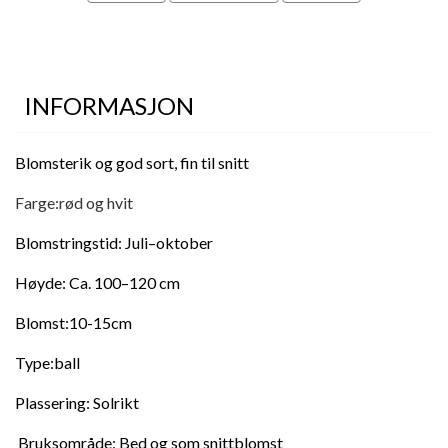
INFORMASJON
Blomsterik og god sort, fin til snitt
Farge:rød og hvit
Blomstringstid: Juli–oktober
Høyde: Ca. 100–120 cm
Blomst:10-15cm
Type:ball
Plassering: Solrikt
Bruksområde: Bed og som snittblomst