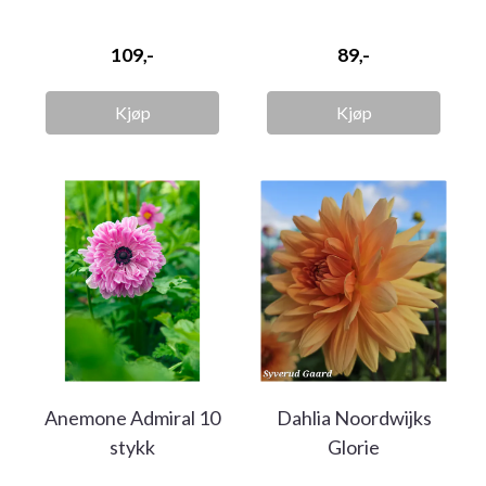
2026
109,-
89,-
Kjøp
Kjøp
Anemone Admiral 10
Dahlia Noordwijks
stykk
Glorie