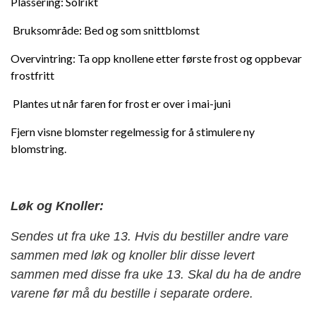
Plassering: Solrikt
Bruksområde: Bed og som snittblomst
Overvintring: Ta opp knollene etter første frost og oppbevar
frostfritt
Plantes ut når faren for frost er over i mai-juni
Fjern visne blomster regelmessig for å stimulere ny
blomstring.
Løk og Knoller:
Sendes ut fra uke 13. Hvis du bestiller andre vare
sammen med løk og knoller blir disse levert
sammen med disse fra uke 13. Skal du ha de andre
varene før må du bestille i separate ordere.