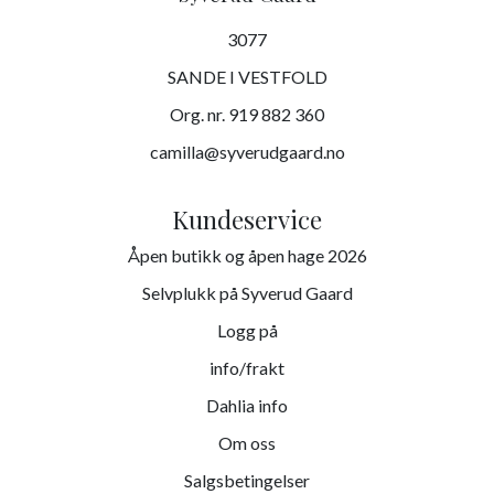
3077
SANDE I VESTFOLD
Org. nr. 919 882 360
camilla@syverudgaard.no
Kundeservice
Åpen butikk og åpen hage 2026
Selvplukk på Syverud Gaard
Logg på
info/frakt
Dahlia info
Om oss
Salgsbetingelser