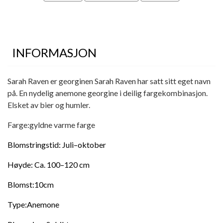
INFORMASJON
Sarah Raven er georginen Sarah Raven har satt sitt eget navn
på. En nydelig anemone georgine i deilig fargekombinasjon.
Elsket av bier og humler.
Farge:gyldne varme farge
Blomstringstid: Juli–oktober
Høyde: Ca. 100–120 cm
Blomst:10cm
Type:Anemone