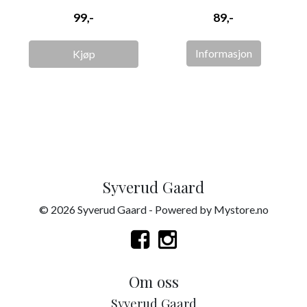
99,-
89,-
Informasjon
Kjøp
Syverud Gaard
© 2026 Syverud Gaard - Powered by
Mystore.no
Om oss
Syverud Gaard