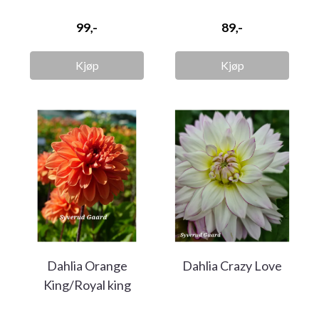
99,-
89,-
Kjøp
Kjøp
Dahlia Orange
Dahlia Crazy Love
King/Royal king
Nyhet 2026