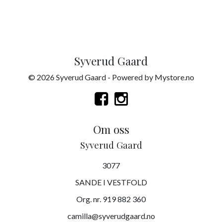
Syverud Gaard
© 2026 Syverud Gaard - Powered by
Mystore.no
Om oss
Syverud Gaard
3077
SANDE I VESTFOLD
Org. nr. 919 882 360
camilla@syverudgaard.no