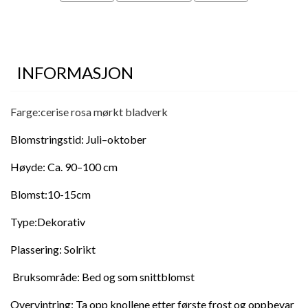
INFORMASJON
Farge:cerise rosa mørkt bladverk
Blomstringstid: Juli–oktober
Høyde: Ca. 90–100 cm
Blomst:10-15cm
Type:Dekorativ
Plassering: Solrikt
Bruksområde: Bed og som snittblomst
Overvintring: Ta opp knollene etter første frost og oppbevar