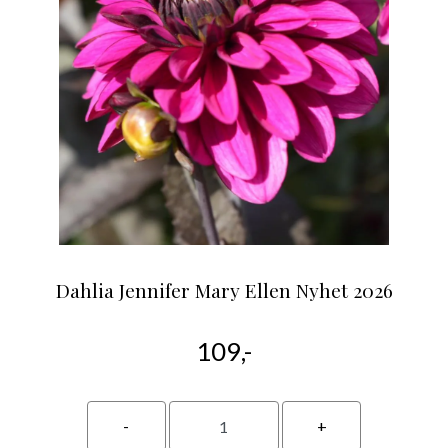
Dahlia Jennifer Mary Ellen Nyhet 2026
109,-