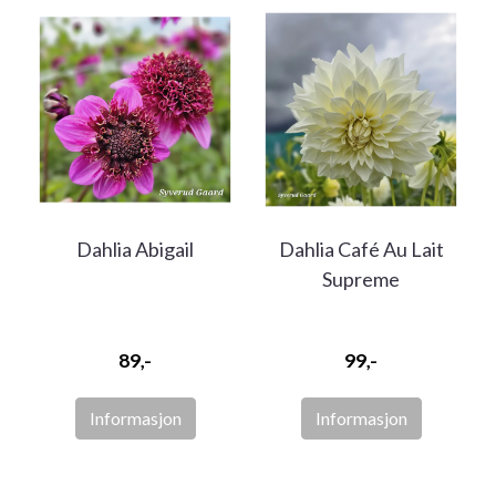
Dahlia Abigail
Dahlia Café Au Lait
Supreme
89,-
99,-
Informasjon
Informasjon