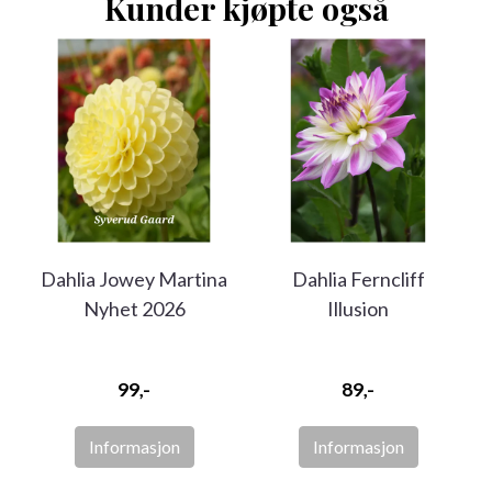
Kunder kjøpte også
Dahlia Jowey Martina
Dahlia Ferncliff
Nyhet 2026
Illusion
99,-
89,-
Informasjon
Informasjon