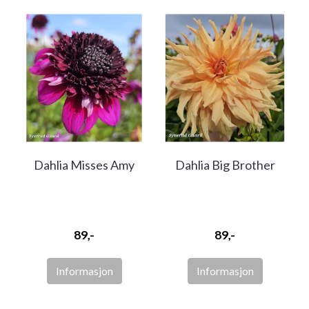
Dahlia Misses Amy
Dahlia Big Brother
89,-
89,-
Informasjon
Informasjon